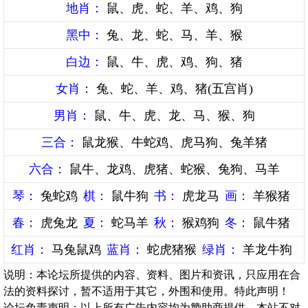
地肖：
鼠、虎、蛇、羊、鸡、狗
黑中：
兔、龙、蛇、马、羊、猴
白边：
鼠、牛、虎、鸡、狗、猪
女肖：
兔、蛇、羊、鸡、猪(五宫肖)
男肖：
鼠、牛、虎、龙、马、猴、狗
三合：
鼠龙猴、牛蛇鸡、虎马狗、兔羊猪
六合：
鼠牛、龙鸡、虎猪、蛇猴、兔狗、马羊
琴：
兔蛇鸡
棋：
鼠牛狗
书：
虎龙马
画：
羊猴猪
春：
虎兔龙
夏：
蛇马羊
秋：
猴鸡狗
冬：
鼠牛猪
红肖：
马兔鼠鸡
蓝肖：
蛇虎猪猴
绿肖：
羊龙牛狗
说明：本论坛所提供的内容、资料、图片和资讯，只应用在合
法的资料探讨，暂不适用于其它，外围和使用。特此声明！
论坛免责声明：以上所有广告内容均为赞助商提供，本站不对