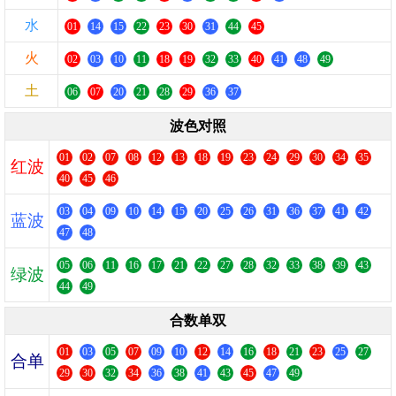
水
01
14
15
22
23
30
31
44
45
火
02
03
10
11
18
19
32
33
40
41
48
49
土
06
07
20
21
28
29
36
37
波色对照
01
02
07
08
12
13
18
19
23
24
29
30
34
35
红波
40
45
46
03
04
09
10
14
15
20
25
26
31
36
37
41
42
蓝波
47
48
05
06
11
16
17
21
22
27
28
32
33
38
39
43
绿波
44
49
合数单双
01
03
05
07
09
10
12
14
16
18
21
23
25
27
合单
29
30
32
34
36
38
41
43
45
47
49