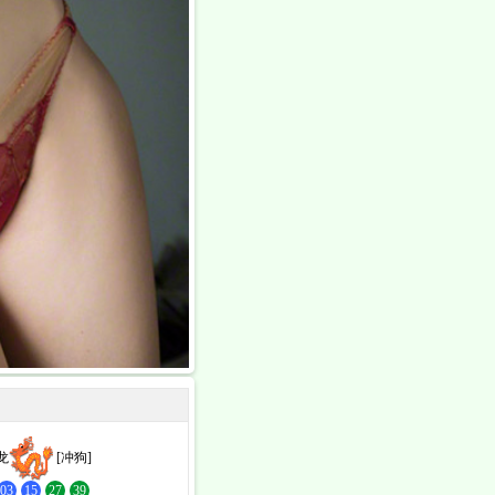
龙
[冲狗]
03
15
27
39