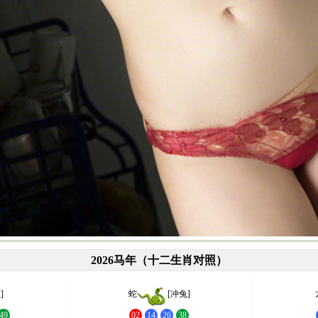
2026马年（十二生肖对照）
]
蛇
[冲兔]
49
02
14
26
38