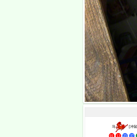
马
[冲鼠
01
13
25
37