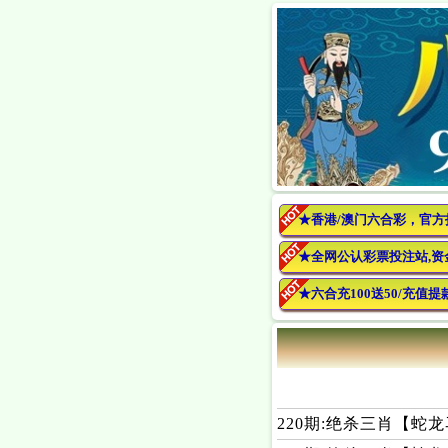
★香港/澳门六合彩，官
★全网公认彩票投注站,资
★六合充100送50/充值
220期:绝杀三肖【蛇龙马