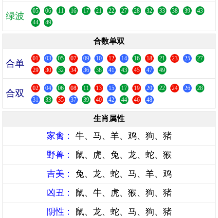
05
06
11
16
17
21
22
27
28
32
33
38
39
43
绿波
44
49
合数单双
01
03
05
07
09
10
12
14
16
18
21
23
25
27
合单
29
30
32
34
36
38
41
43
45
47
49
02
04
06
08
11
13
15
17
19
20
22
24
26
28
合双
31
33
35
37
39
40
42
44
46
48
生肖属性
家禽：
牛、马、羊、鸡、狗、猪
野兽：
鼠、虎、兔、龙、蛇、猴
吉美：
兔、龙、蛇、马、羊、鸡
凶丑：
鼠、牛、虎、猴、狗、猪
阴性：
鼠、龙、蛇、马、狗、猪