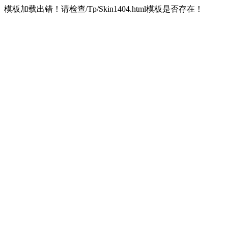
模板加载出错！请检查/Tp/Skin1404.html模板是否存在！