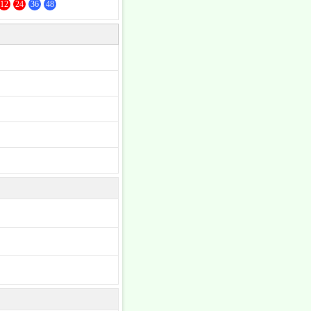
12
24
36
48