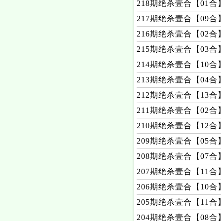
218期绝杀壹合【01合】
217期绝杀壹合【09合】
216期绝杀壹合【02合】
215期绝杀壹合【03合】
214期绝杀壹合【10合】
213期绝杀壹合【04合】
212期绝杀壹合【13合】
211期绝杀壹合【02合】
210期绝杀壹合【12合】
209期绝杀壹合【05合】
208期绝杀壹合【07合】
207期绝杀壹合【11合】
206期绝杀壹合【10合】
205期绝杀壹合【11合】
204期绝杀壹合【08合】