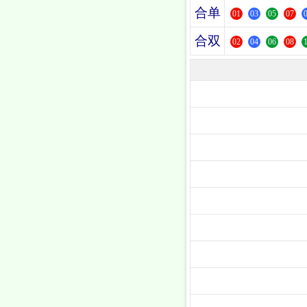
合单
01
03
05
07
合双
02
04
06
08