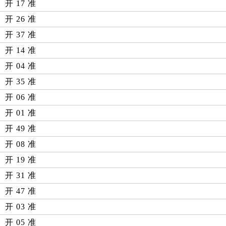
开 17 准
开 26 准
开 37 准
开 14 准
开 04 准
开 35 准
开 06 准
开 01 准
开 49 准
开 08 准
开 19 准
开 31 准
开 47 准
开 03 准
开 05 准