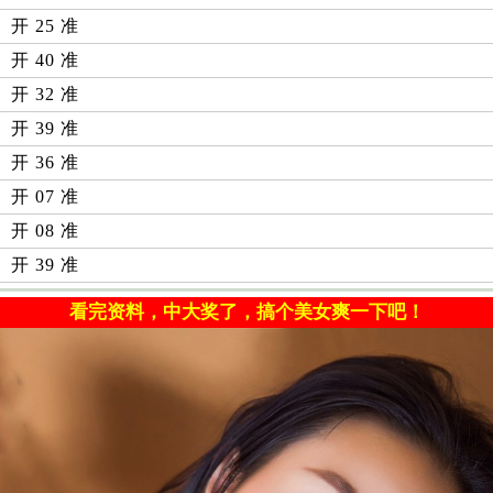
开 25 准
开 40 准
开 32 准
开 39 准
开 36 准
开 07 准
开 08 准
开 39 准
看完资料，中大奖了，搞个美女爽一下吧！