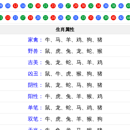
09
10
12
14
16
18
21
23
25
27
29
30
32
34
36
38
41
4
11
13
15
17
19
20
22
24
26
28
31
33
35
37
39
40
42
4
生肖属性
家禽：
牛、马、羊、鸡、狗、猪
野兽：
鼠、虎、兔、龙、蛇、猴
吉美：
兔、龙、蛇、马、羊、鸡
凶丑：
鼠、牛、虎、猴、狗、猪
阴性：
鼠、龙、蛇、马、狗、猪
阳性：
牛、虎、兔、羊、猴、鸡
单笔：
鼠、龙、蛇、马、鸡、猪
双笔：
牛、虎、兔、羊、猴、狗