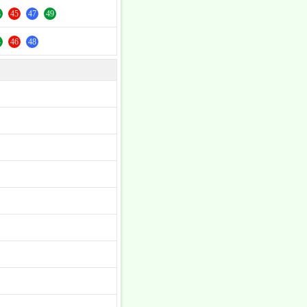
3
45
47
49
4
46
48