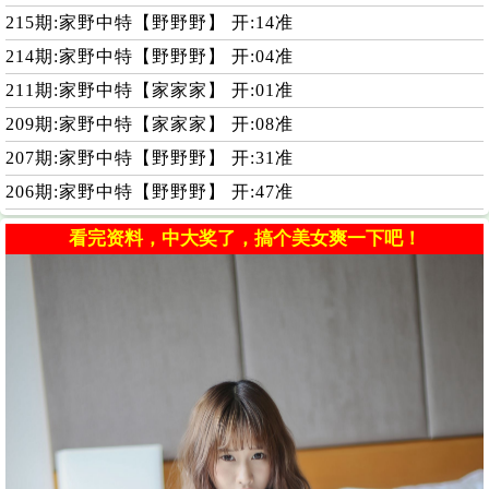
215期:家野中特【野野野】 开:14准
214期:家野中特【野野野】 开:04准
211期:家野中特【家家家】 开:01准
209期:家野中特【家家家】 开:08准
207期:家野中特【野野野】 开:31准
206期:家野中特【野野野】 开:47准
看完资料，中大奖了，搞个美女爽一下吧！