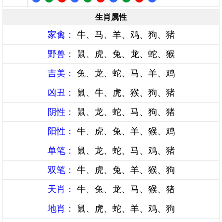
生肖属性
家禽：
牛、马、羊、鸡、狗、猪
野兽：
鼠、虎、兔、龙、蛇、猴
吉美：
兔、龙、蛇、马、羊、鸡
凶丑：
鼠、牛、虎、猴、狗、猪
阴性：
鼠、龙、蛇、马、狗、猪
阳性：
牛、虎、兔、羊、猴、鸡
单笔：
鼠、龙、蛇、马、鸡、猪
双笔：
牛、虎、兔、羊、猴、狗
天肖：
牛、兔、龙、马、猴、猪
地肖：
鼠、虎、蛇、羊、鸡、狗