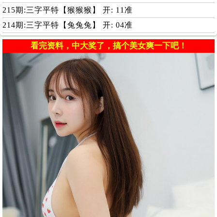
215期:三字平特【猴猴猴】 开: 11准
214期:三字平特【兔兔兔】 开: 04准
看完资料，中大奖了，搞个美女爽一下吧！