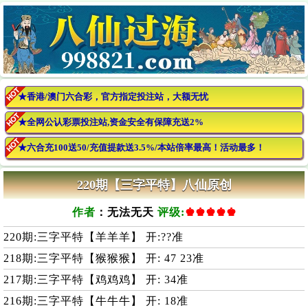
★香港/澳门六合彩，官方指定投注站，大额无忧
★全网公认彩票投注站,资金安全有保障充送2%
★六合充100送50/充值提款送3.5%/本站倍率最高！活动最多！
220期【三字平特】八仙原创
作者
：无法无天
评级:
♚♚♚♚♚
220期:三字平特【羊羊羊】 开:??准
218期:三字平特【猴猴猴】 开: 47 23准
217期:三字平特【鸡鸡鸡】 开: 34准
216期:三字平特【牛牛牛】 开: 18准