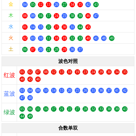
金
04
05
12
13
26
27
34
35
42
43
木
08
09
16
17
24
25
38
39
46
47
水
01
14
15
22
23
30
31
44
45
火
02
03
10
11
18
19
32
33
40
41
48
49
土
06
07
20
21
28
29
36
37
波色对照
01
02
07
08
12
13
18
19
23
24
29
30
34
35
红波
40
45
46
03
04
09
10
14
15
20
25
26
31
36
37
41
42
蓝波
47
48
05
06
11
16
17
21
22
27
28
32
33
38
39
43
绿波
44
49
合数单双