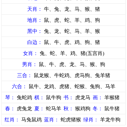
天肖：
牛、兔、龙、马、猴、猪
地肖：
鼠、虎、蛇、羊、鸡、狗
黑中：
兔、龙、蛇、马、羊、猴
白边：
鼠、牛、虎、鸡、狗、猪
女肖：
兔、蛇、羊、鸡、猪(五宫肖)
男肖：
鼠、牛、虎、龙、马、猴、狗
三合：
鼠龙猴、牛蛇鸡、虎马狗、兔羊猪
六合：
鼠牛、龙鸡、虎猪、蛇猴、兔狗、马羊
琴：
兔蛇鸡
棋：
鼠牛狗
书：
虎龙马
画：
羊猴猪
春：
虎兔龙
夏：
蛇马羊
秋：
猴鸡狗
冬：
鼠牛猪
红肖：
马兔鼠鸡
蓝肖：
蛇虎猪猴
绿肖：
羊龙牛狗