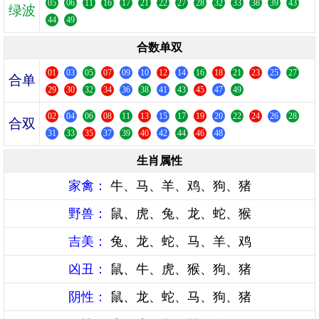
05
06
11
16
17
21
22
27
28
32
33
38
39
43
绿波
44
49
合数单双
01
03
05
07
09
10
12
14
16
18
21
23
25
27
合单
29
30
32
34
36
38
41
43
45
47
49
02
04
06
08
11
13
15
17
19
20
22
24
26
28
合双
31
33
35
37
39
40
42
44
46
48
生肖属性
家禽：
牛、马、羊、鸡、狗、猪
野兽：
鼠、虎、兔、龙、蛇、猴
吉美：
兔、龙、蛇、马、羊、鸡
凶丑：
鼠、牛、虎、猴、狗、猪
阴性：
鼠、龙、蛇、马、狗、猪