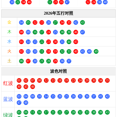
10
22
34
46
11
23
35
47
12
24
36
48
2026年五行对照
金
04
05
12
13
26
27
34
35
42
43
木
08
09
16
17
24
25
38
39
46
47
水
01
14
15
22
23
30
31
44
45
火
02
03
10
11
18
19
32
33
40
41
48
49
土
06
07
20
21
28
29
36
37
波色对照
01
02
07
08
12
13
18
19
23
24
29
30
34
35
红波
40
45
46
03
04
09
10
14
15
20
25
26
31
36
37
41
42
蓝波
47
48
05
06
11
16
17
21
22
27
28
32
33
38
39
43
绿波