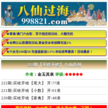
★香港/澳门六合彩，官方指定投注站，大额无忧
★全网公认彩票投注站,资金安全有保障充送2%
★六合充100送50/充值提款送3.5%/本站倍率最高！活动最多！
222期【买啥开啥】八仙原创
作者
：金玉其表
评级:
♚♚♚♚♚
222期:买啥开啥【尾大】 开:??准
221期:买啥开啥【小数】 开:01准
220期:买啥开啥【家禽】 开:48准