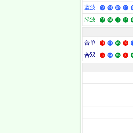
蓝波
03
04
09
10
绿波
05
06
11
16
合单
01
03
05
07
合双
02
04
06
08