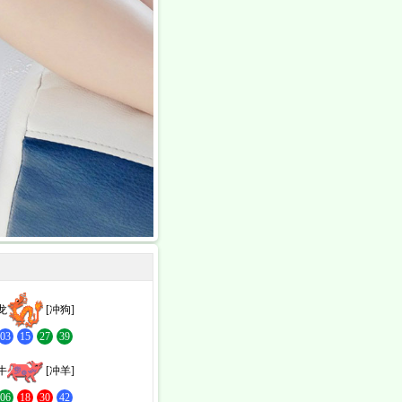
龙
[冲狗]
03
15
27
39
牛
[冲羊]
06
18
30
42