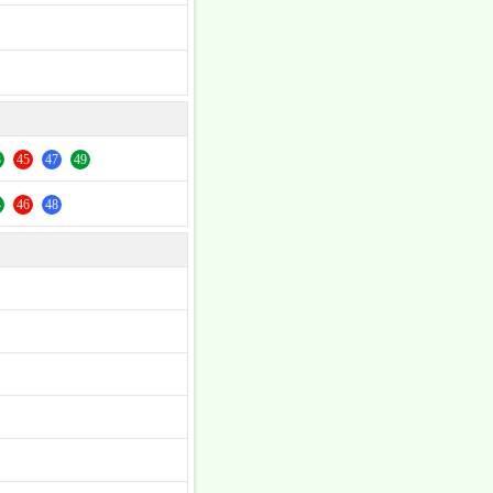
3
45
47
49
4
46
48