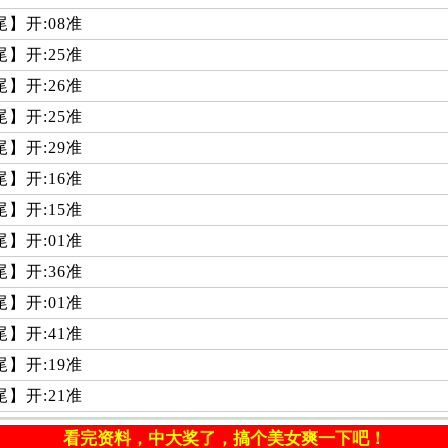
尾】开:08准
尾】开:25准
9尾】开:26准
9尾】开:25准
尾】开:29准
尾】开:16准
9尾】开:15准
9尾】开:01准
尾】开:36准
8尾】开:01准
9尾】开:41准
尾】开:19准
9尾】开:21准
看完资料，中大奖了，搞个美女爽一下吧！