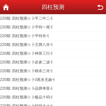
四柱预测
220期: 四柱预测☆┣平二中二┫
220期: 四柱预测☆┣平特一尾┫
220期: 四柱预测☆┣平特肖┫
220期: 四柱预测☆┣王牌八肖┫
220期: 四柱预测☆┣神算三行┫
220期: 四柱预测☆┣必参二波┫
220期: 四柱预测☆┣精杀三肖┫
220期: 四柱预测☆┣3尾杀无赦┫
220期: 四柱预测☆┣品牌单双┫
220期: 四柱预测☆┣极品十码┫
220期: 四柱预测☆┣特码大小┫