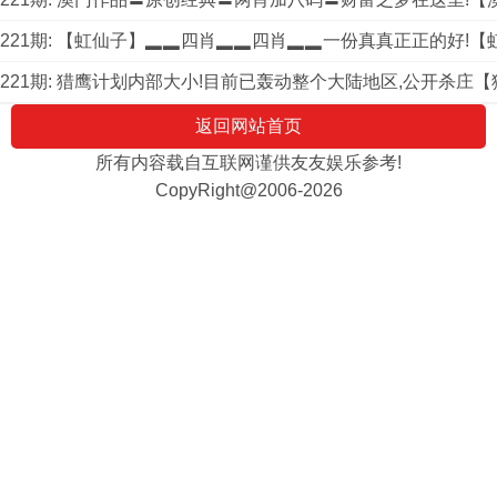
221期: 【虹仙子】▂▂四肖▂▂四肖▂▂一份真真正正的好!【
221期: 猎鹰计划内部大小!目前已轰动整个大陆地区,公开杀庄
返回网站首页
所有内容载自互联网谨供友友娱乐参考!
CopyRight@2006-2026