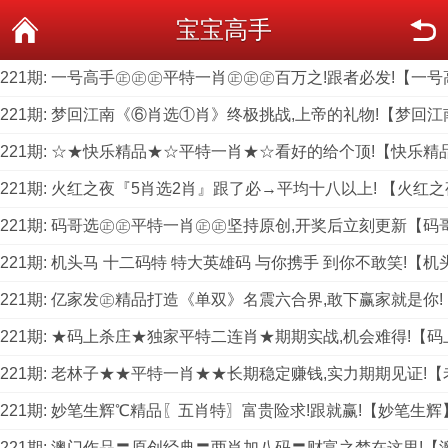
宝宝高手
221期: 一号高手㊣㊣㊣平特一肖㊣㊣㊣百万之!跟者必发!【一
221期: 梦回江南《⑥肖选①肖》终极挑战,上帝的礼物!【梦回江
221期: ☆★快乐精品★☆平特一肖★☆看好的给个顶!【快乐精
221期: 火红之夜『5肖选2肖』跟了必→平均十八以上! 【火红
221期: 码哥选㊣㊣平特一肖㊣㊣坚持原创,开奖后立刻更新【码
221期: 机头马 十二码特 特大英雄码 与你携手 到你不敢笑!【机
221期: 亿家发㊣精品打造《单双》名震六合界,敢下赢家就是你
221期: ★码上杀庄★独家平特二连肖★期期实战,机会难得!【
221期: 老林子★★平特一肖★★长期稳定赚钱,实力期期见证!
221期: 妙笔生辉℃精品〖五肖特〗富贵险求!跟就赢!【妙笔生辉
221期: 澳门作品〓原创经典〓两肖加八码〓财富之梦在这里!【