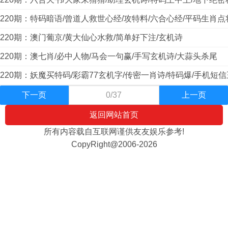
220期：特码暗语/曾道人救世心经/攻特料/六合心经/平码生肖点
220期：澳门葡京/黄大仙心水救/简单好下注/玄机诗
220期：澳七肖/必中人物/马会一句赢/手写玄机诗/大蒜头杀尾
220期：妖魔买特码/彩霸77玄机字/传密一肖诗/特码爆/手机短信
下一页
0/37
上一页
返回网站首页
所有内容载自互联网谨供友友娱乐参考!
CopyRight@2006-2026