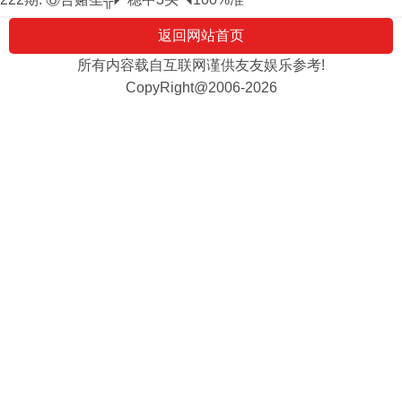
返回网站首页
所有内容载自互联网谨供友友娱乐参考!
CopyRight@2006-2026