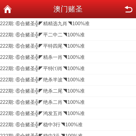
澳门赌圣
222期: ⑥合赌圣╬◤精精选九肖◥100%准
222期: ⑥合赌圣╬◤平二中二◥100%准
222期: ⑥合赌圣╬◤平特四尾◥100%准
222期: ⑥合赌圣╬◤精杀一肖◥100%准
222期: ⑥合赌圣╬◤平特⑴肖◥100%准
222期: ⑥合赌圣╬◤绝杀半波◥100%准
222期: ⑥合赌圣╬◤绝杀二尾◥100%准
222期: ⑥合赌圣╬◤绝杀二肖◥100%准
222期: ⑥合赌圣╬◤鸿发五肖◥100%准
222期: ⑥合赌圣╬◤稳中3行◥100%准
222期: ⑥合赌圣╬◤稳中3头◥100%准