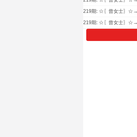
219期: ☆〖曾女士〗
219期: ☆〖曾女士〗