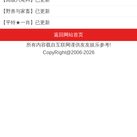
☆→【野兽与家畜】已更新
☆→【平特★一肖】已更新
返回网站首页
所有内容载自互联网谨供友友娱乐参考!
CopyRight@2006-2026