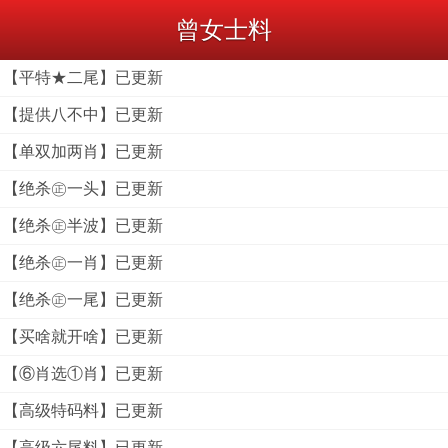
曾女士料
☆→【平特★二尾】已更新
☆→【提供八不中】已更新
☆→【单双加两肖】已更新
☆→【绝杀㊣一头】已更新
☆→【绝杀㊣半波】已更新
☆→【绝杀㊣一肖】已更新
☆→【绝杀㊣一尾】已更新
☆→【买啥就开啥】已更新
☆→【⑥肖选①肖】已更新
☆→【高级特码料】已更新
☆→【高级六尾料】已更新