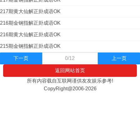
217期黄大仙解正卦成语OK
216期金钢指解正卦成语OK
216期黄大仙解正卦成语OK
215期金钢指解正卦成语OK
下一页
0/12
上一页
返回网站首页
所有内容载自互联网谨供友友娱乐参考!
CopyRight@2006-2026