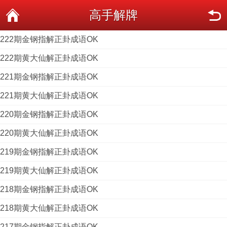
高手解牌
222期金钢指解正卦成语OK
222期黄大仙解正卦成语OK
221期金钢指解正卦成语OK
221期黄大仙解正卦成语OK
220期金钢指解正卦成语OK
220期黄大仙解正卦成语OK
219期金钢指解正卦成语OK
219期黄大仙解正卦成语OK
218期金钢指解正卦成语OK
218期黄大仙解正卦成语OK
217期金钢指解正卦成语OK