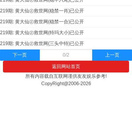
219期: 黄大仙㊣救世网(稳禁一肖)已公开
219期: 黄大仙㊣救世网(稳禁一合)已公开
219期: 黄大仙㊣救世网(特玛大小)已公开
219期: 黄大仙㊣救世网(三头中特)已公开
下一页
0/2
上一页
返回网站首页
所有内容载自互联网谨供友友娱乐参考!
CopyRight@2006-2026